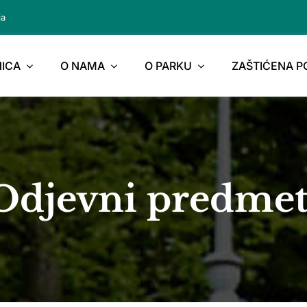
ja
ICA
O NAMA
O PARKU
ZAŠTIĆENA 
Odjevni predmet