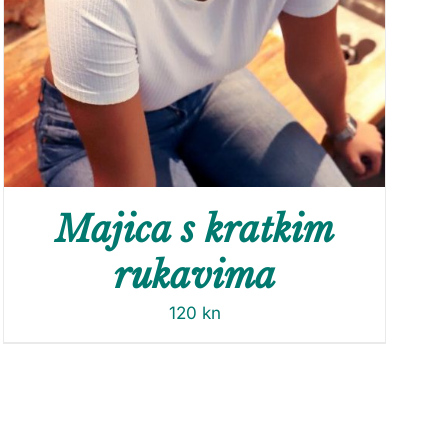
Majica s kratkim
rukavima
120
kn