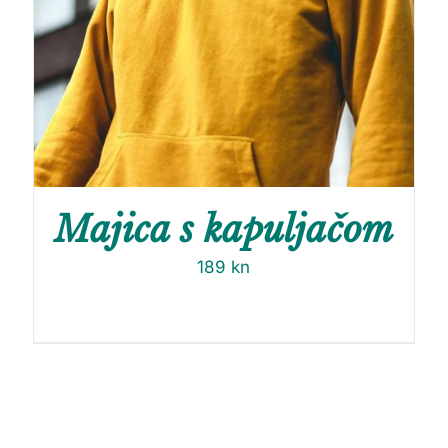
Majica s kapuljačom
189
kn