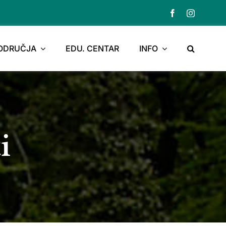
PODRUČJA
EDU. CENTAR
INFO
i