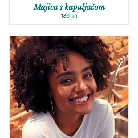
Majica s kapuljačom
189
kn