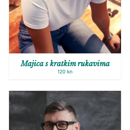
Majica s kratkim rukavima
120
kn