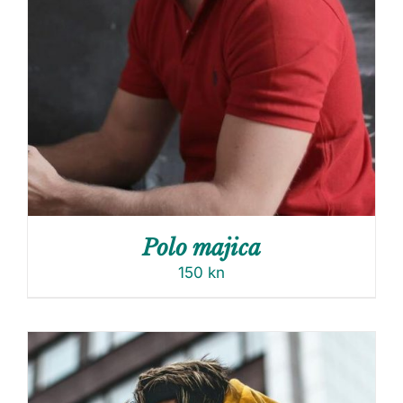
Polo majica
150
kn