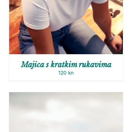
Majica s kratkim rukavima
120
kn