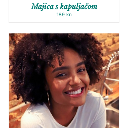
Majica s kapuljačom
189
kn