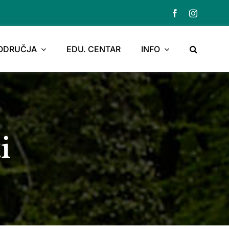
PODRUČJA
EDU. CENTAR
INFO
i