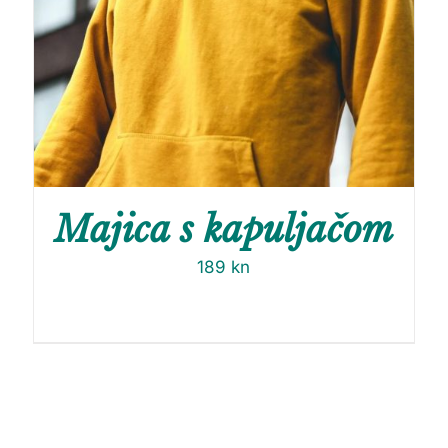
Majica s kapuljačom
189
kn