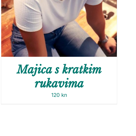
Majica s kratkim
rukavima
120
kn