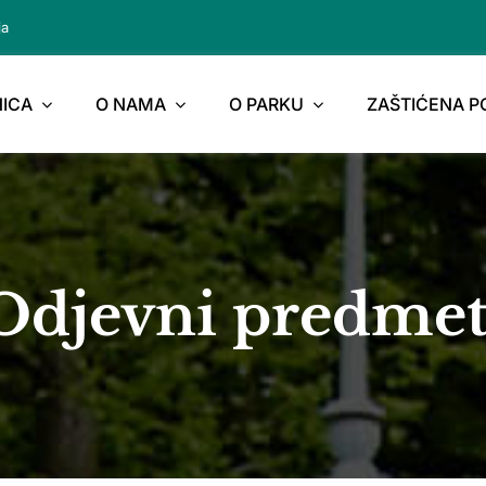
ja
ICA
O NAMA
O PARKU
ZAŠTIĆENA 
Odjevni predmet