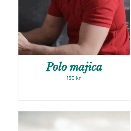
Polo majica
150
kn