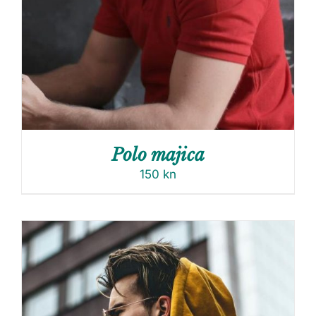
Polo majica
150
kn