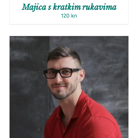
Majica s kratkim rukavima
120
kn