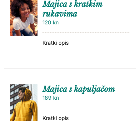
Majica s kratkim
rukavima
120
kn
Kratki opis
Majica s kapuljačom
189
kn
Kratki opis