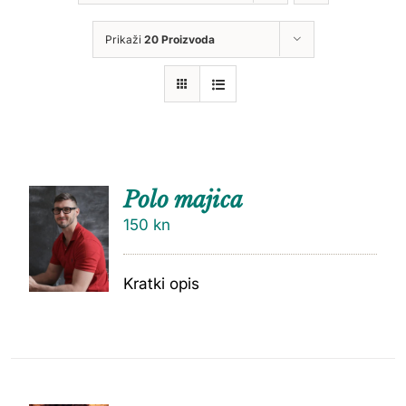
Prikaži
20 Proizvoda
Polo majica
150
kn
Kratki opis