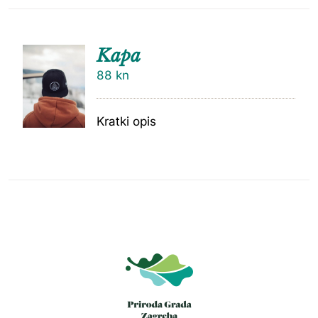
Kapa
88
kn
Kratki opis