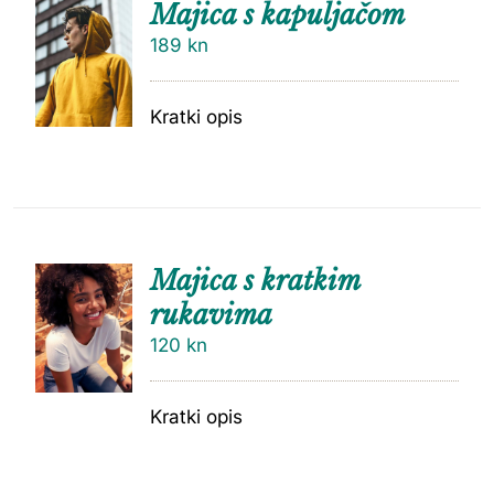
Majica s kapuljačom
189
kn
Kratki opis
Majica s kratkim
rukavima
120
kn
Kratki opis