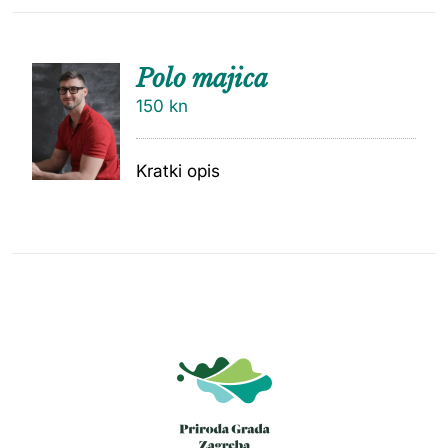
Polo majica
150
kn
Kratki opis