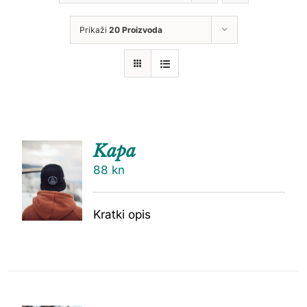
Prikaži
20 Proizvoda
Kapa
88
kn
Kratki opis