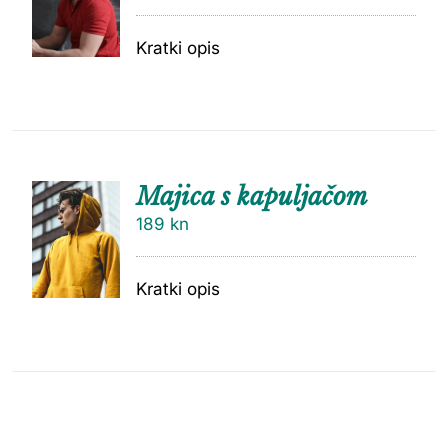
Kratki opis
Majica s kapuljačom
189
kn
Kratki opis