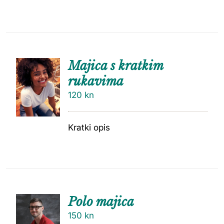
Majica s kratkim
rukavima
120
kn
Kratki opis
Polo majica
150
kn