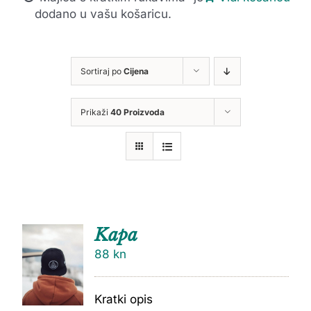
dodano u vašu košaricu.
Sortiraj po
Cijena
Prikaži
40 Proizvoda
Kapa
88
kn
Kratki opis