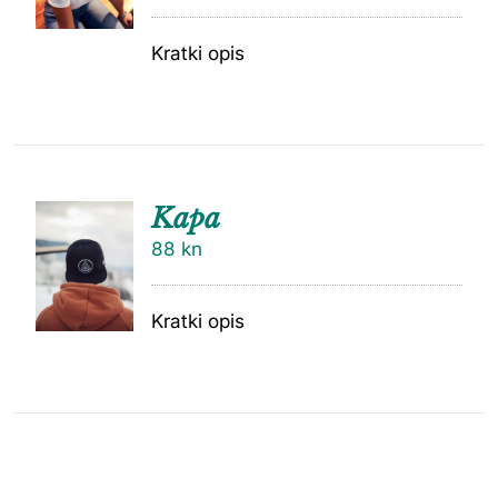
Kratki opis
Kapa
88
kn
Kratki opis