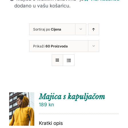
dodano u vašu košaricu.
Sortiraj po
Cijena
Prikaži
60 Proizvoda
Majica s kapuljačom
189
kn
Kratki opis