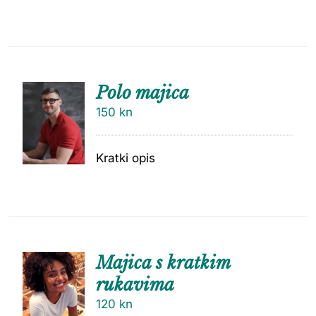
Polo majica
150
kn
Kratki opis
Majica s kratkim
rukavima
120
kn