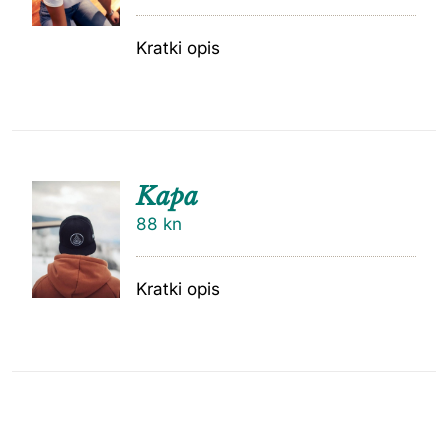
Kratki opis
Kapa
88
kn
Kratki opis