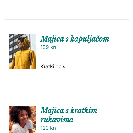
Majica s kapuljačom
189
kn
Kratki opis
Majica s kratkim
rukavima
120
kn