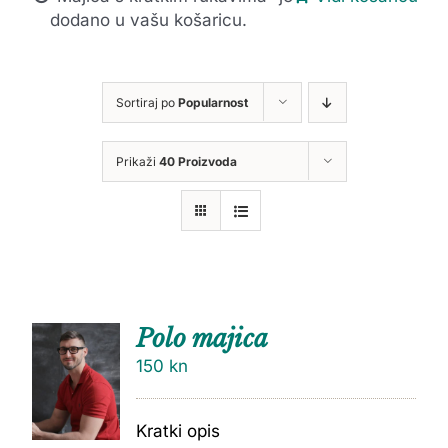
dodano u vašu košaricu.
Sortiraj po
Popularnost
Prikaži
40 Proizvoda
Polo majica
150
kn
Kratki opis