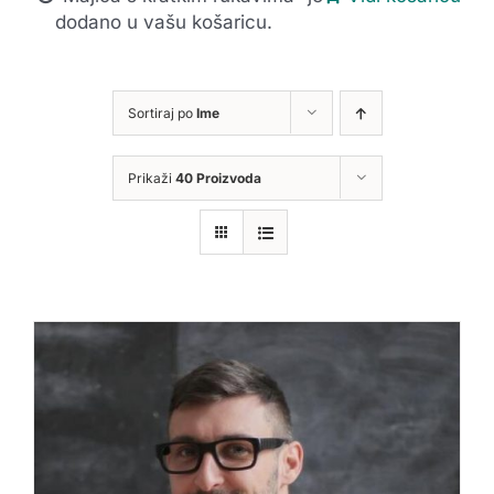
dodano u vašu košaricu.
Sortiraj po
Ime
Prikaži
40 Proizvoda