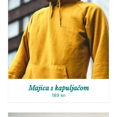
Majica s kapuljačom
189
kn