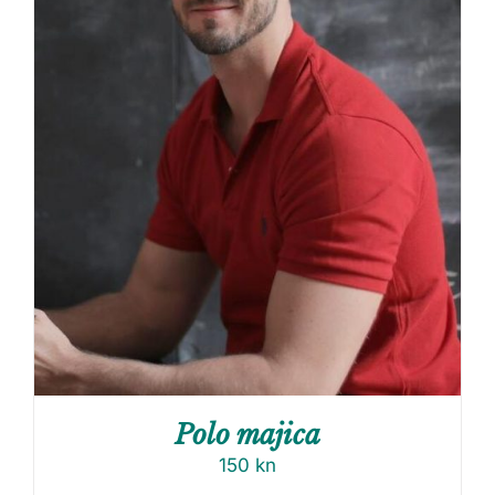
Polo majica
150
kn