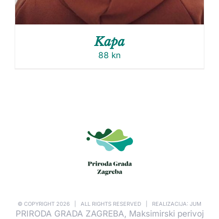
Kapa
88
kn
© COPYRIGHT
2026 | ALL RIGHTS RESERVED | REALIZACIJA: JUM
PRIRODA GRADA ZAGREBA, Maksimirski perivoj