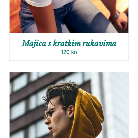
Majica s kratkim rukavima
120
kn