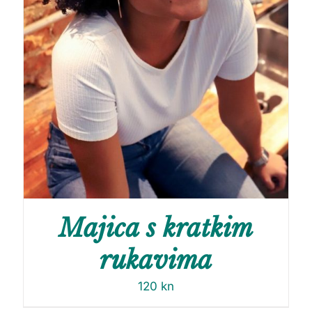
Majica s kratkim
rukavima
120
kn