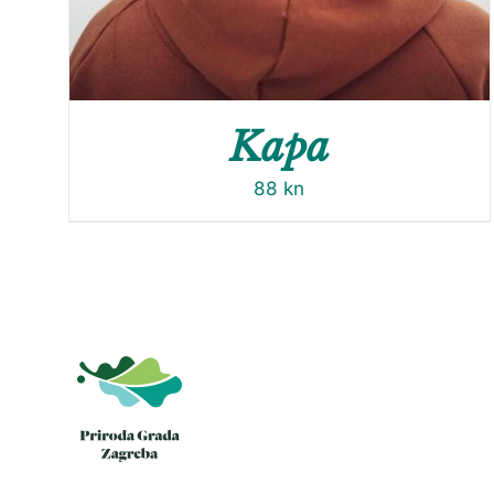
Kapa
88
kn