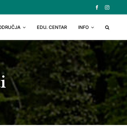
PODRUČJA
EDU. CENTAR
INFO
i