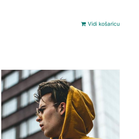
Vidi košaricu