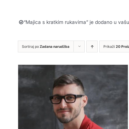
“Majica s kratkim rukavima” je dodano u vašu
Sortiraj po
Zadana narudžba
Prikaži
20 Proi