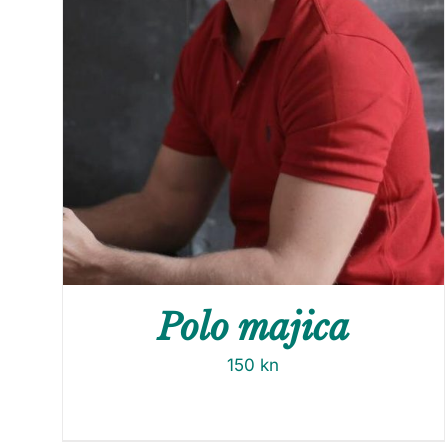
Polo majica
150
kn