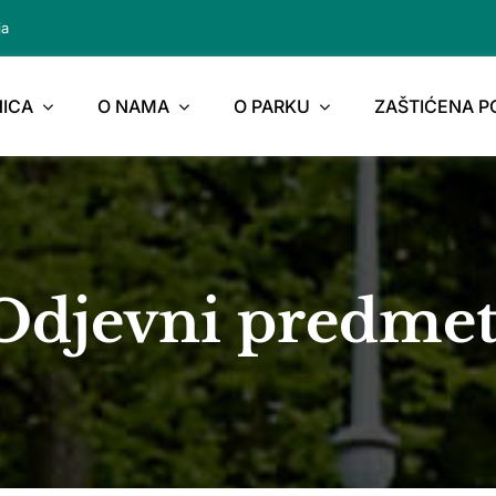
ja
ICA
O NAMA
O PARKU
ZAŠTIĆENA 
Odjevni predmet