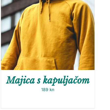
Majica s kapuljačom
189
kn