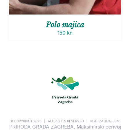
Polo majica
150
kn
© COPYRIGHT
2026 | ALL RIGHTS RESERVED | REALIZACIJA: JUM
PRIRODA GRADA ZAGREBA, Maksimirski perivoj