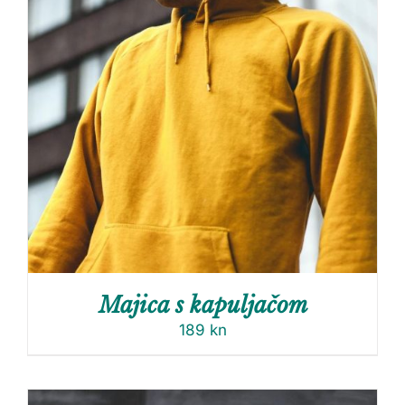
Majica s kapuljačom
189
kn