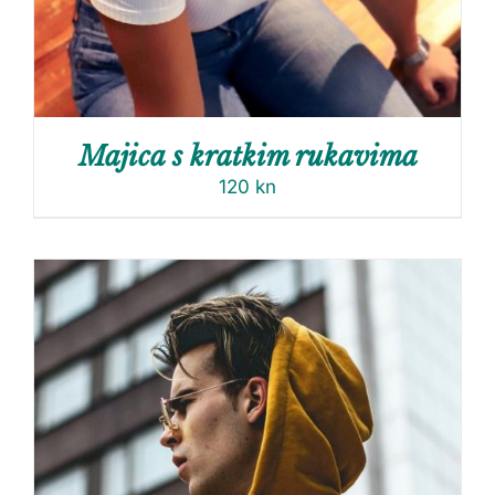
Majica s kratkim rukavima
120
kn