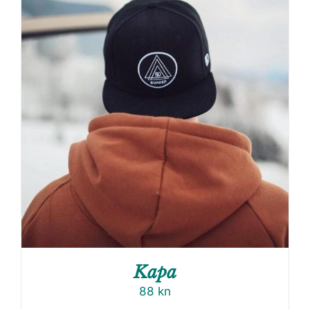
Kapa
88
kn