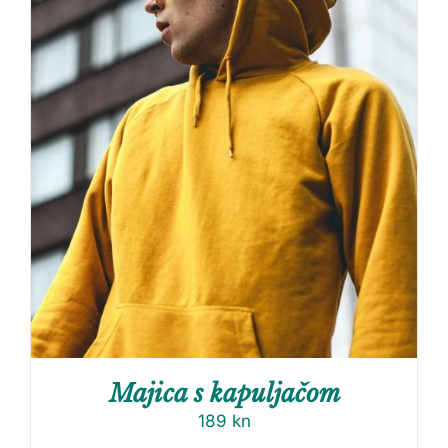
Majica s kapuljačom
189
kn