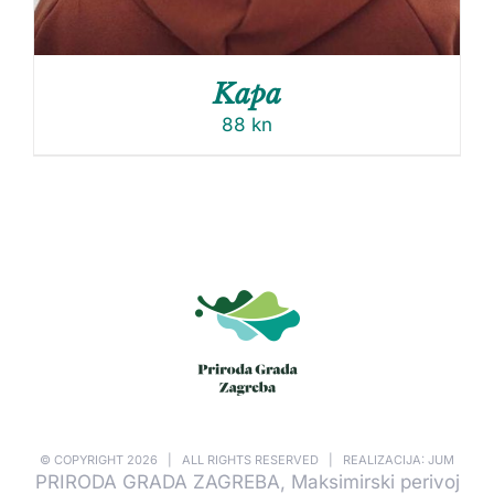
Kapa
88
kn
© COPYRIGHT
2026 | ALL RIGHTS RESERVED | REALIZACIJA: JUM
PRIRODA GRADA ZAGREBA, Maksimirski perivoj