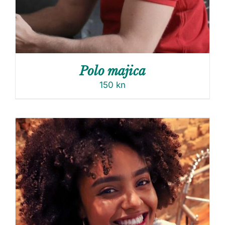
Polo majica
150
kn