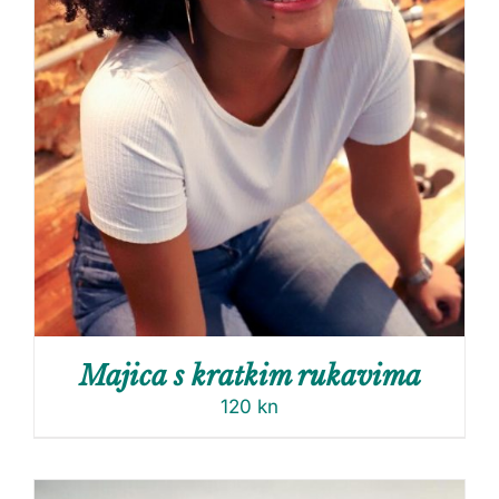
Majica s kratkim rukavima
120
kn