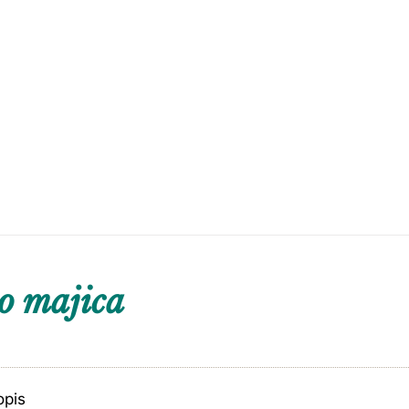
o majica
opis