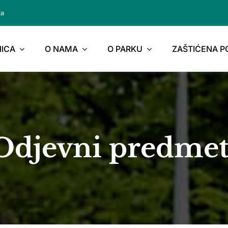
ja
ICA
O NAMA
O PARKU
ZAŠTIĆENA 
Odjevni predmet