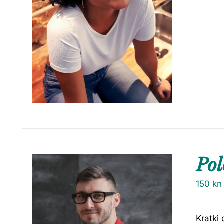
Pol
150
kn
Kratki 