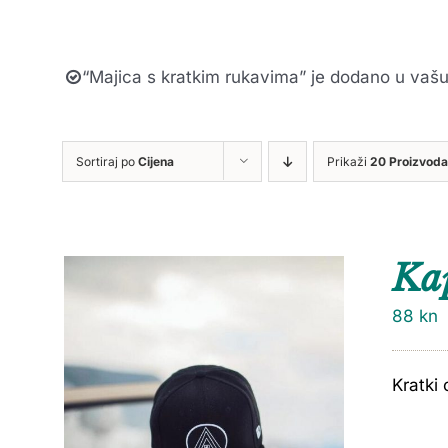
“Majica s kratkim rukavima” je dodano u vašu
Sortiraj po
Cijena
Prikaži
20 Proizvoda
Ka
88
kn
Kratki 