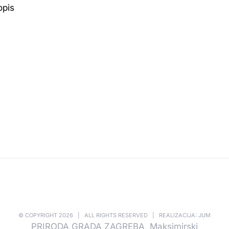
opis
© COPYRIGHT
2026 | ALL RIGHTS RESERVED | REALIZACIJA: JUM
PRIRODA GRADA ZAGREBA, Maksimirski