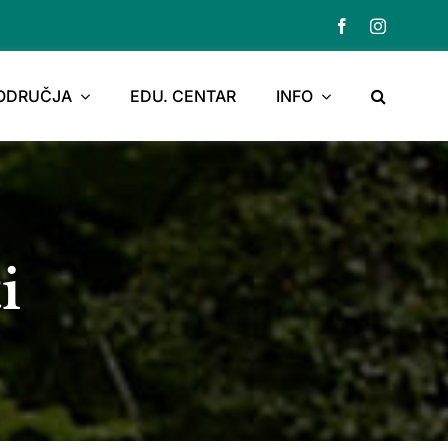
PODRUČJA
EDU. CENTAR
INFO
i