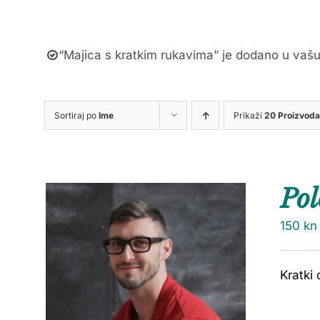
“Majica s kratkim rukavima” je dodano u vašu
Sortiraj po
Ime
Prikaži
20 Proizvoda
Pol
150
kn
Kratki 