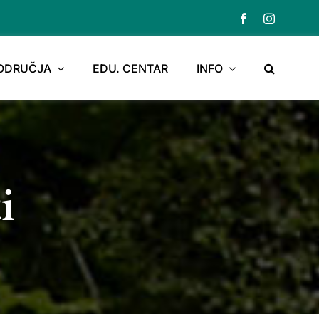
PODRUČJA
EDU. CENTAR
INFO
i