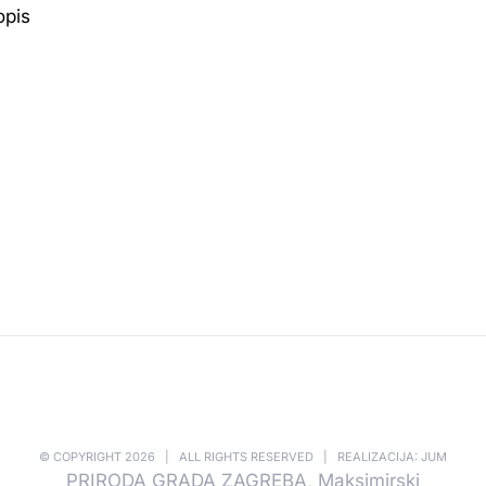
opis
© COPYRIGHT
2026 | ALL RIGHTS RESERVED | REALIZACIJA: JUM
PRIRODA GRADA ZAGREBA, Maksimirski