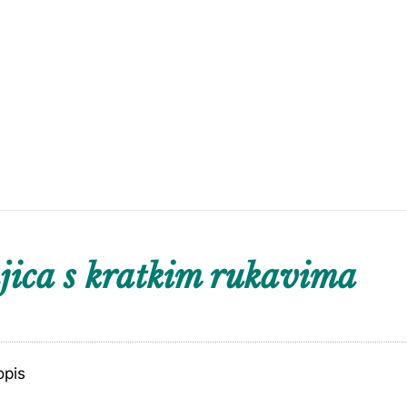
ica s kratkim rukavima
opis