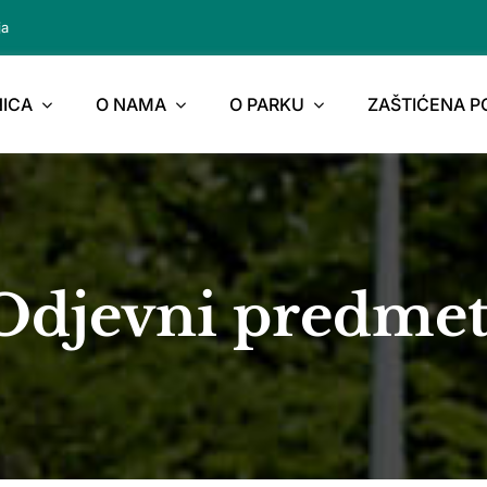
ja
ICA
O NAMA
O PARKU
ZAŠTIĆENA 
Odjevni predmet