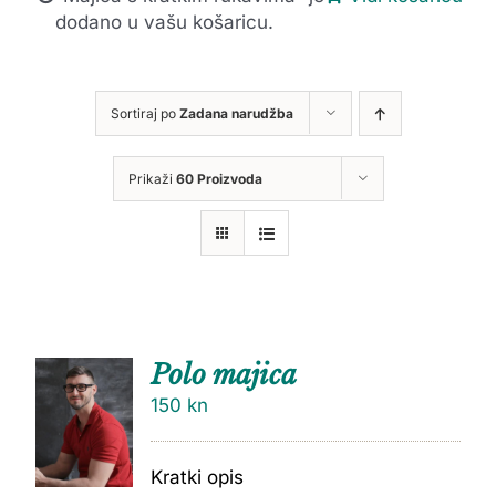
dodano u vašu košaricu.
Sortiraj po
Zadana narudžba
Prikaži
60 Proizvoda
Polo majica
150
kn
Kratki opis