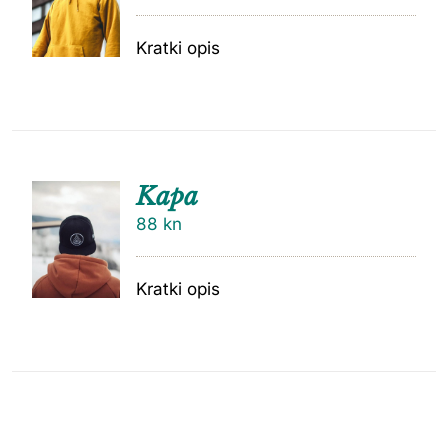
Kratki opis
Kapa
88
kn
Kratki opis