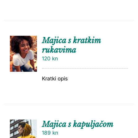
Majica s kratkim
rukavima
120
kn
Kratki opis
Majica s kapuljačom
189
kn