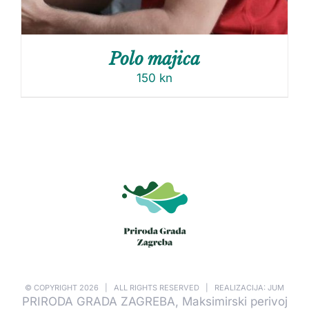
Polo majica
150
kn
© COPYRIGHT
2026 | ALL RIGHTS RESERVED | REALIZACIJA: JUM
PRIRODA GRADA ZAGREBA, Maksimirski perivoj