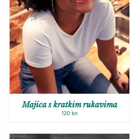
Majica s kratkim rukavima
120
kn