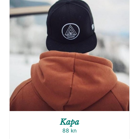
Kapa
88
kn