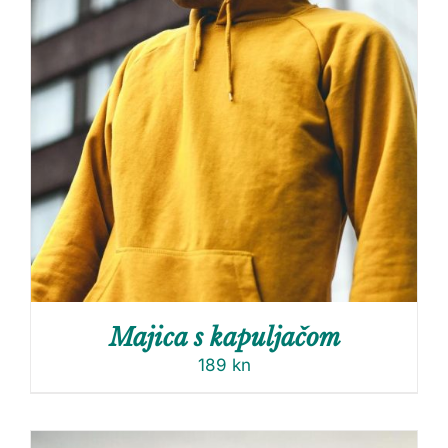
Majica s kapuljačom
189
kn