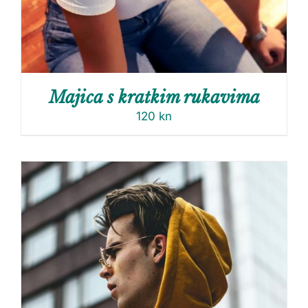
Majica s kratkim rukavima
120
kn