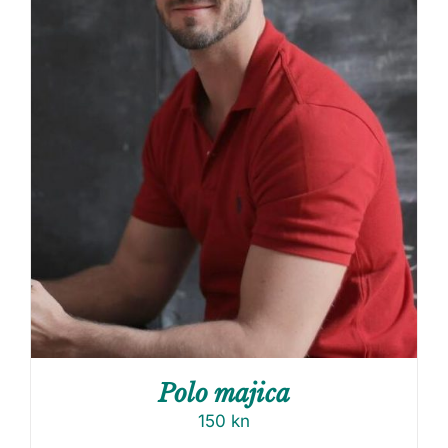
Polo majica
150
kn