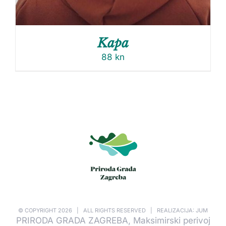
Kapa
88
kn
© COPYRIGHT
2026 | ALL RIGHTS RESERVED | REALIZACIJA: JUM
PRIRODA GRADA ZAGREBA, Maksimirski perivoj