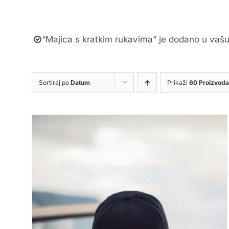
“Majica s kratkim rukavima” je dodano u vašu
Sortiraj po
Datum
Prikaži
60 Proizvoda