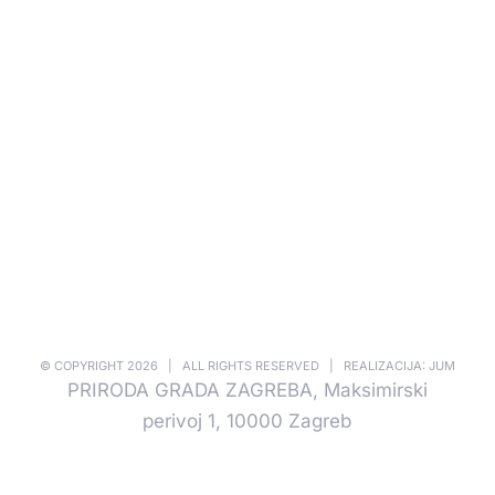
© COPYRIGHT
2026 | ALL RIGHTS RESERVED | REALIZACIJA: JUM
PRIRODA GRADA ZAGREBA, Maksimirski
perivoj 1, 10000 Zagreb