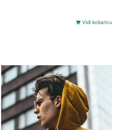
Vidi košaricu