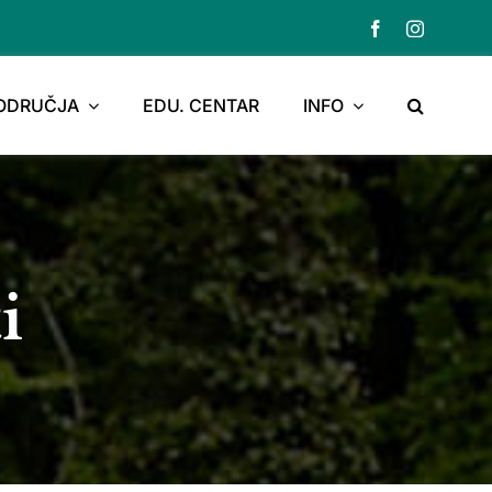
PODRUČJA
EDU. CENTAR
INFO
i