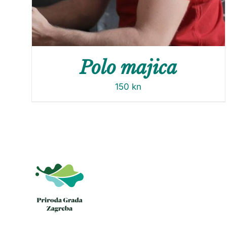
Polo majica
150
kn