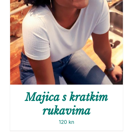
Majica s kratkim
rukavima
120
kn