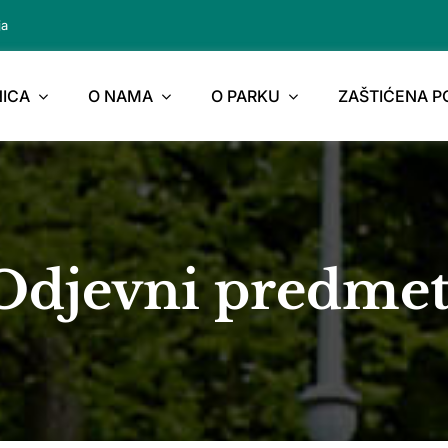
ja
ICA
O NAMA
O PARKU
ZAŠTIĆENA 
Odjevni predmet