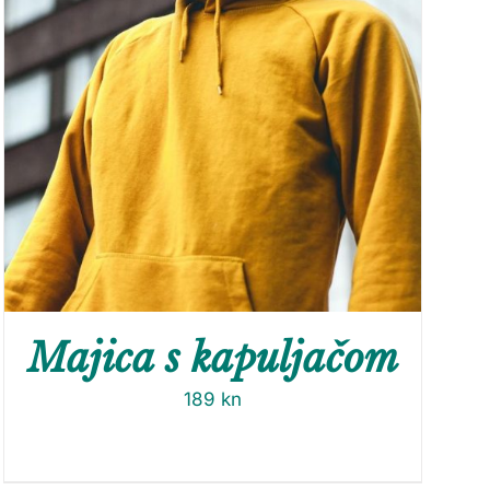
Majica s kapuljačom
189
kn