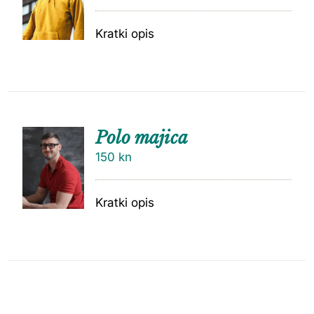
Kratki opis
Polo majica
150
kn
Kratki opis