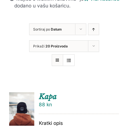
dodano u vašu košaricu.
Sortiraj po
Datum
Prikaži
20 Proizvoda
Kapa
88
kn
Kratki opis