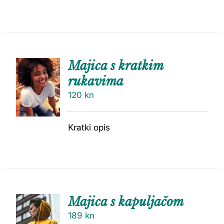
Majica s kratkim
rukavima
120
kn
Kratki opis
Majica s kapuljačom
189
kn