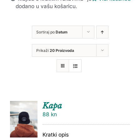
dodano u vašu košaricu.
Sortiraj po
Datum
Prikaži
20 Proizvoda
Kapa
88
kn
Kratki opis