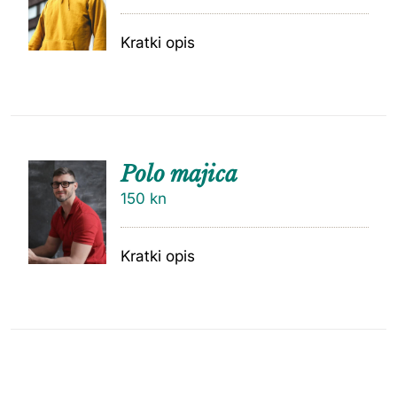
Kratki opis
Polo majica
150
kn
Kratki opis