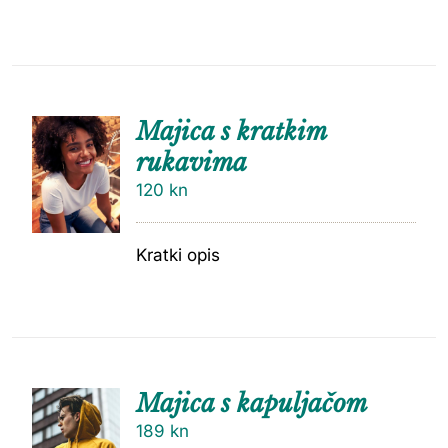
Majica s kratkim
rukavima
120
kn
Kratki opis
Majica s kapuljačom
189
kn