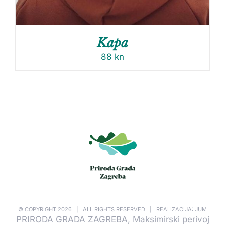
Kapa
88
kn
© COPYRIGHT
2026 | ALL RIGHTS RESERVED | REALIZACIJA: JUM
PRIRODA GRADA ZAGREBA, Maksimirski perivoj