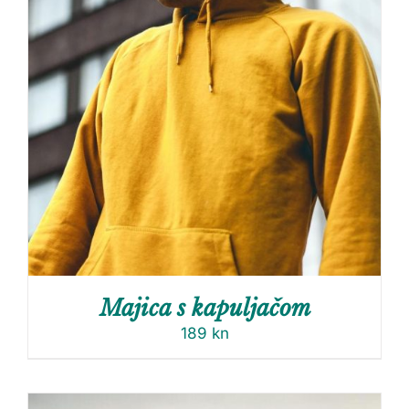
Majica s kapuljačom
189
kn