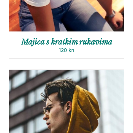
Majica s kratkim rukavima
120
kn