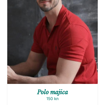
Polo majica
150
kn