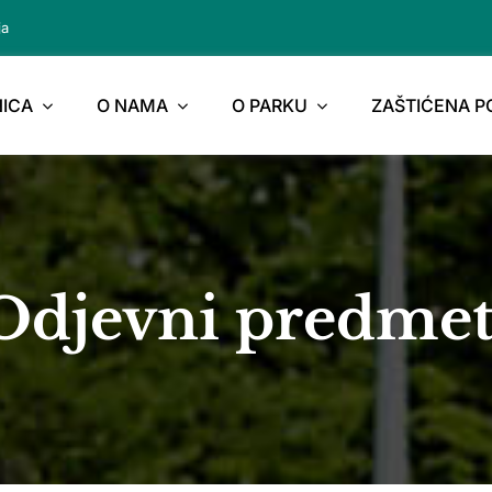
ja
ICA
O NAMA
O PARKU
ZAŠTIĆENA 
Odjevni predmet