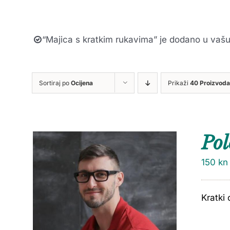
“Majica s kratkim rukavima” je dodano u vašu
Sortiraj po
Ocijena
Prikaži
40 Proizvoda
Pol
150
kn
Kratki 