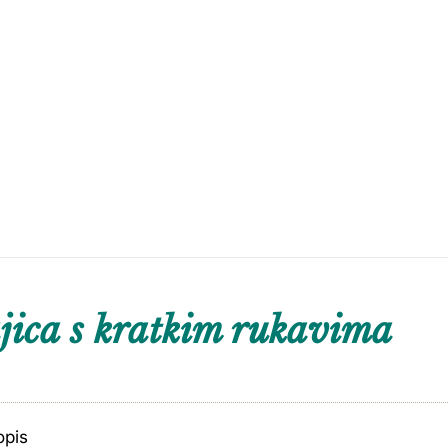
ica s kratkim rukavima
opis