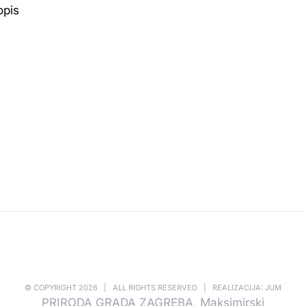
opis
© COPYRIGHT
2026 | ALL RIGHTS RESERVED | REALIZACIJA: JUM
PRIRODA GRADA ZAGREBA, Maksimirski