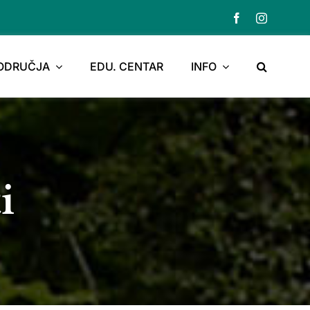
PODRUČJA
EDU. CENTAR
INFO
i