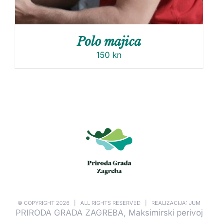
Polo majica
150
kn
© COPYRIGHT
2026 | ALL RIGHTS RESERVED | REALIZACIJA: JUM
PRIRODA GRADA ZAGREBA, Maksimirski perivoj