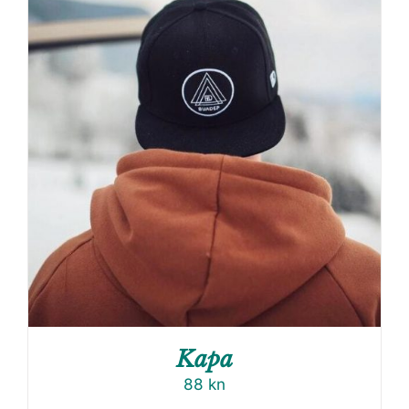
Kapa
88
kn