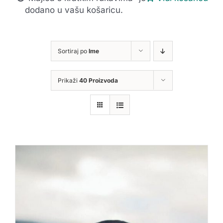
dodano u vašu košaricu.
Sortiraj po
Ime
Prikaži
40 Proizvoda