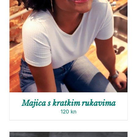
Majica s kratkim rukavima
120
kn