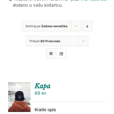
dodano u vašu košaricu.
Sortiraj po
Zadana narudžba
Prikaži
60 Proizvoda
Kapa
88
kn
Kratki opis