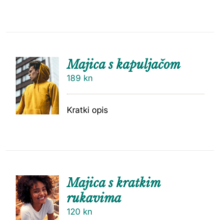
Majica s kapuljačom
189
kn
Kratki opis
Majica s kratkim
rukavima
120
kn