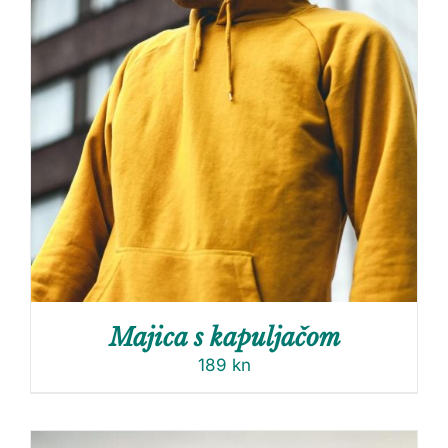
Majica s kapuljačom
189
kn