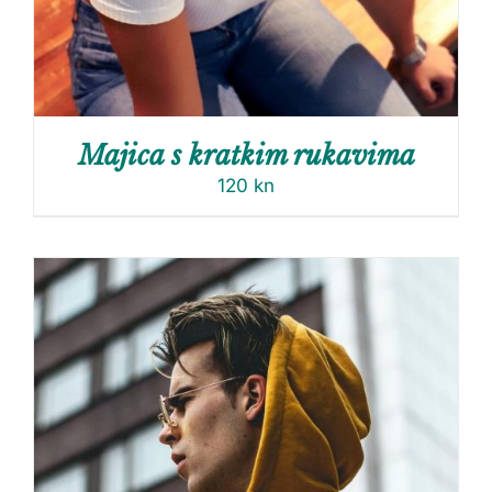
Majica s kratkim rukavima
120
kn