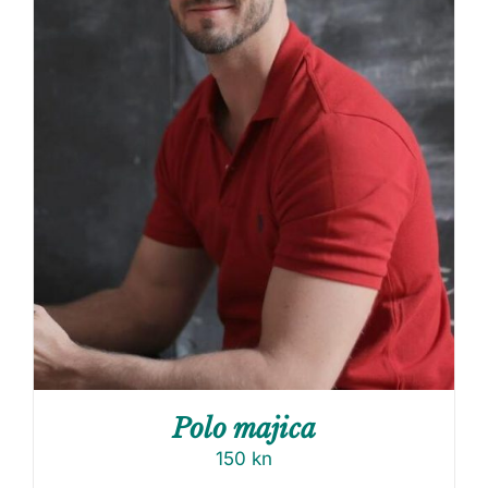
Polo majica
150
kn