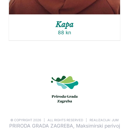
Kapa
88
kn
© COPYRIGHT
2026 | ALL RIGHTS RESERVED | REALIZACIJA: JUM
PRIRODA GRADA ZAGREBA, Maksimirski perivoj