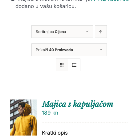
dodano u vašu košaricu.
Sortiraj po
Cijena
Prikaži
40 Proizvoda
Majica s kapuljačom
189
kn
Kratki opis