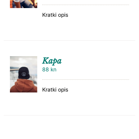
Kratki opis
Kapa
88
kn
Kratki opis