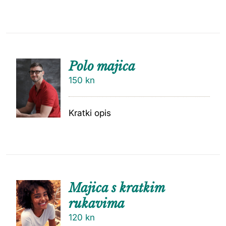
Polo majica
150
kn
Kratki opis
Majica s kratkim
rukavima
120
kn