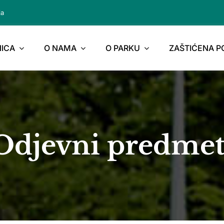
ja
ICA
O NAMA
O PARKU
ZAŠTIĆENA 
Odjevni predmet