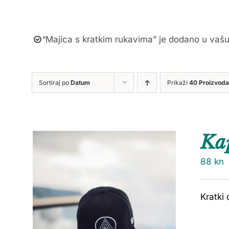
“Majica s kratkim rukavima” je dodano u vašu
Sortiraj po
Datum
Prikaži
40 Proizvoda
Ka
88
kn
Kratki 