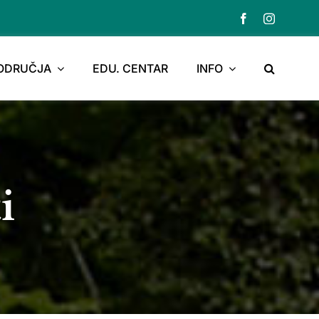
PODRUČJA
EDU. CENTAR
INFO
i