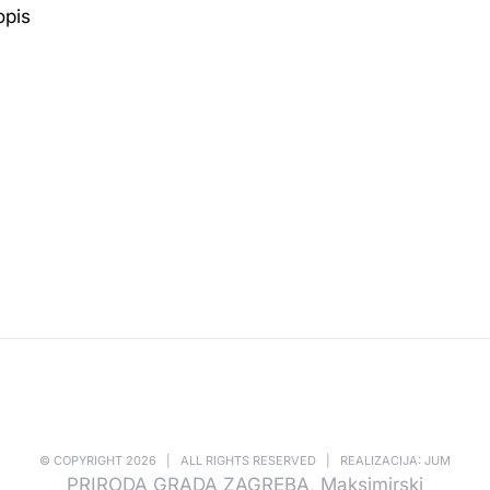
opis
© COPYRIGHT
2026 | ALL RIGHTS RESERVED | REALIZACIJA: JUM
PRIRODA GRADA ZAGREBA, Maksimirski