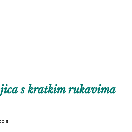
ica s kratkim rukavima
opis