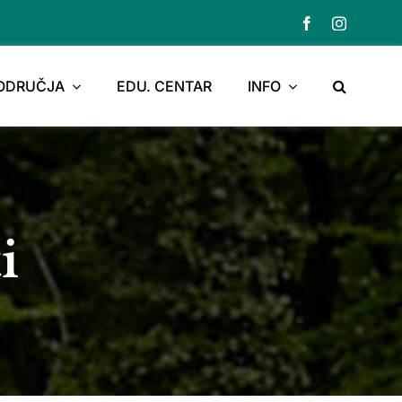
PODRUČJA
EDU. CENTAR
INFO
i