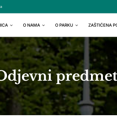
ja
ICA
O NAMA
O PARKU
ZAŠTIĆENA 
Odjevni predmet