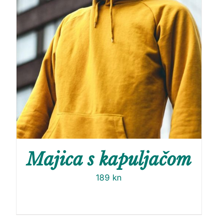
Majica s kapuljačom
189
kn