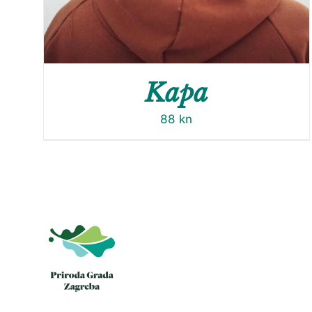
Kapa
88
kn