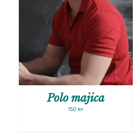
Polo majica
150
kn