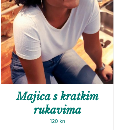
Majica s kratkim
rukavima
120
kn