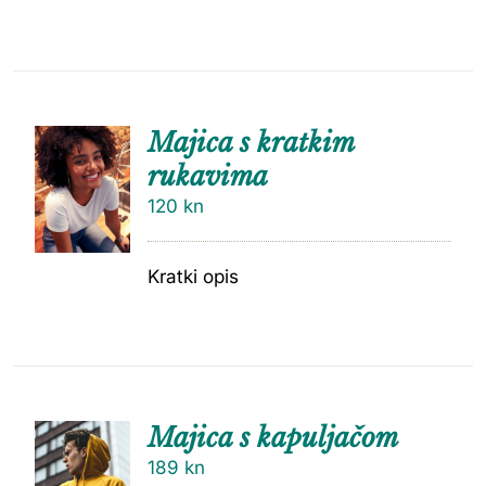
Majica s kratkim
rukavima
120
kn
Kratki opis
Majica s kapuljačom
189
kn