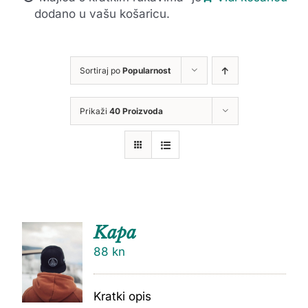
dodano u vašu košaricu.
Sortiraj po
Popularnost
Prikaži
40 Proizvoda
Kapa
88
kn
Kratki opis