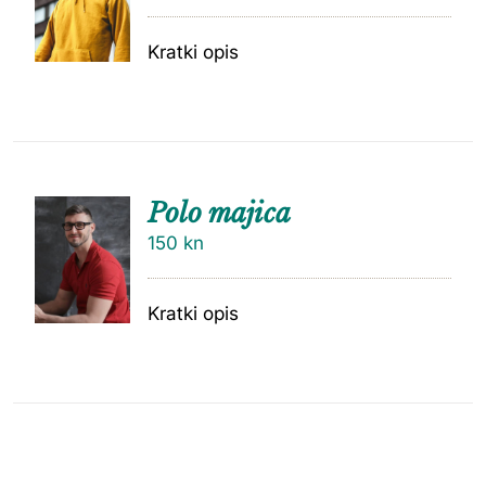
Kratki opis
Polo majica
150
kn
Kratki opis