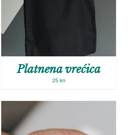
Platnena vrećica
25
kn