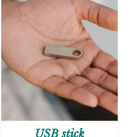
USB stick