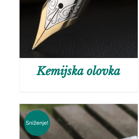
Kemijska olovka
Sniženje!