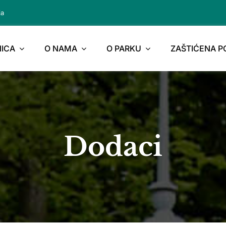
ja
ICA
O NAMA
O PARKU
ZAŠTIĆENA 
Dodaci