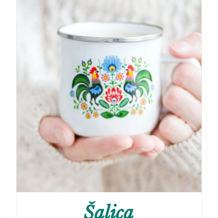
Šalica