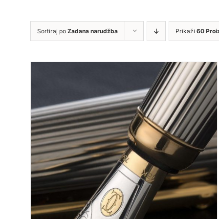
Sortiraj po
Zadana narudžba
Prikaži
60 Proi