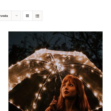
zvoda