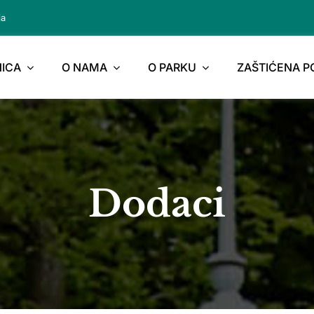
ja
ICA
O NAMA
O PARKU
ZAŠTIĆENA 
Dodaci