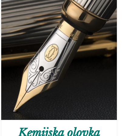
Kemijska olovka