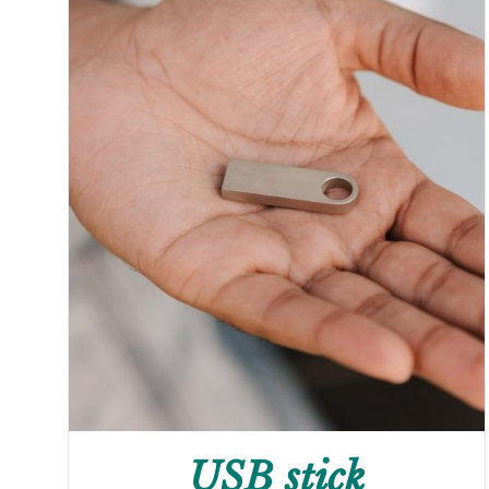
USB stick