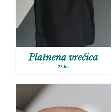
Platnena vrećica
25
kn