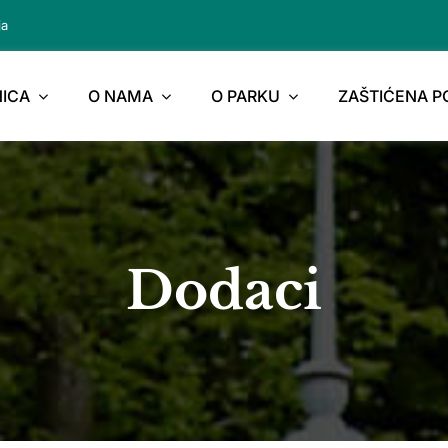
ja
ICA
O NAMA
O PARKU
ZAŠTIĆENA 
Dodaci