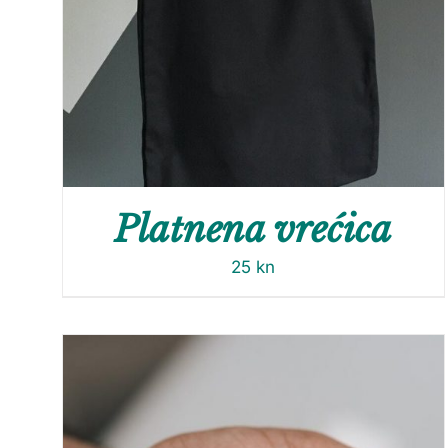
Platnena vrećica
25
kn