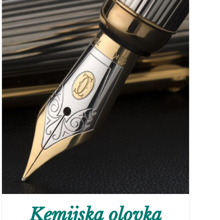
Kemijska olovka