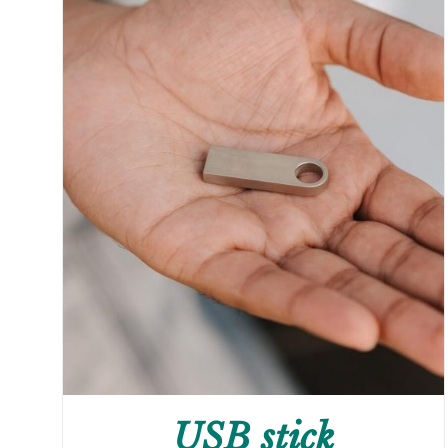
USB stick