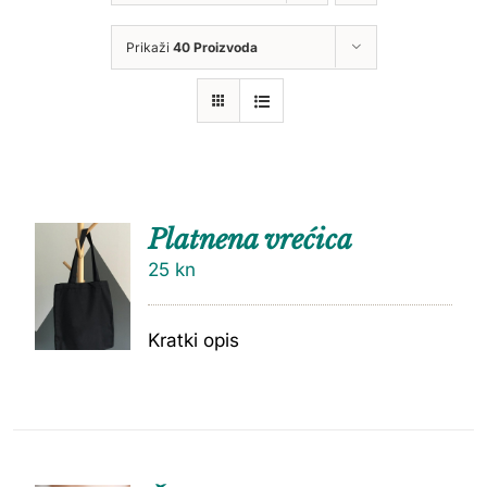
Prikaži
40 Proizvoda
Platnena vrećica
25
kn
Kratki opis