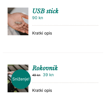
USB stick
90
kn
Kratki opis
Rokovnik
39
kn
49
kn
Sniženje!
Kratki opis