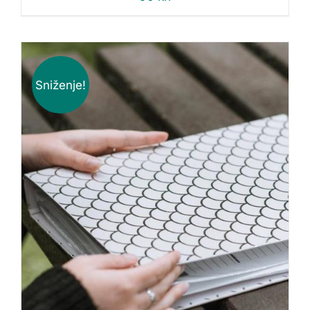
Sniženje!