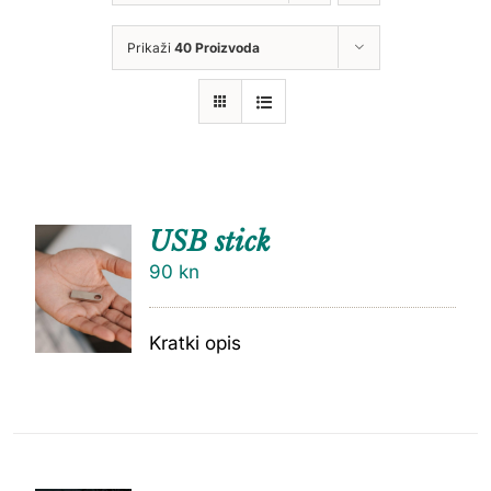
Prikaži
40 Proizvoda
USB stick
90
kn
Kratki opis