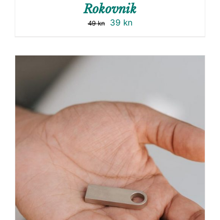
Rokovnik
39
kn
49
kn