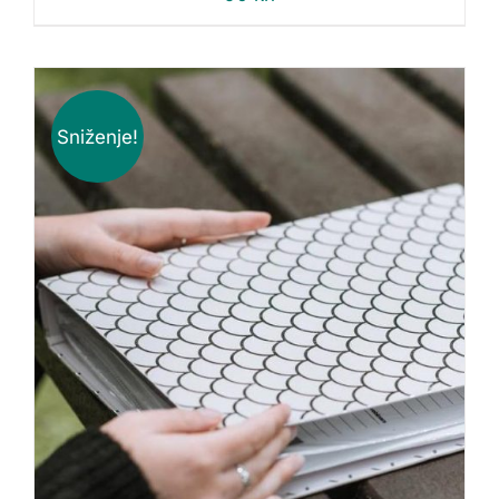
Sniženje!