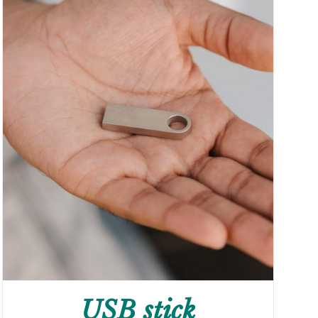
USB stick