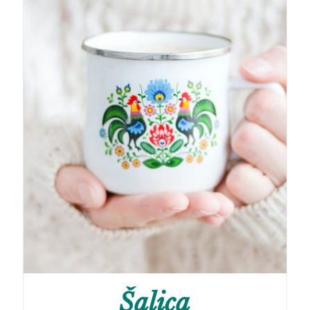
Šalica