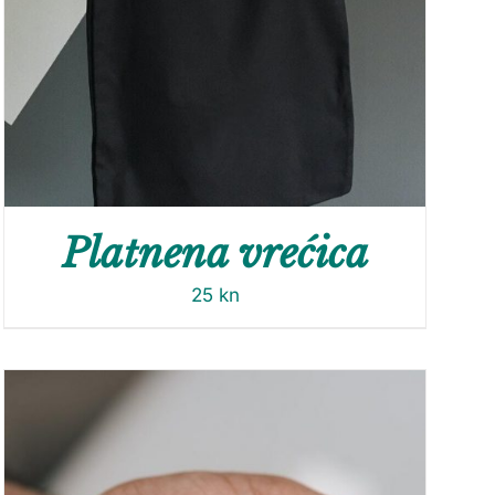
Platnena vrećica
25
kn