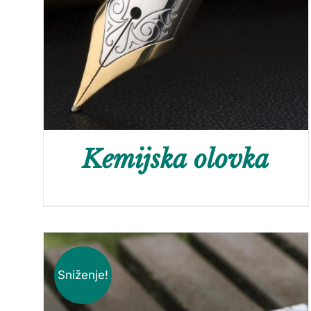
Kemijska olovka
Sniženje!