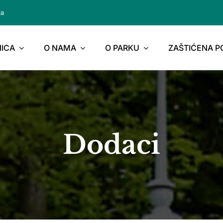
ja
ICA
O NAMA
O PARKU
ZAŠTIĆENA 
Dodaci