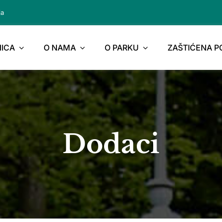
ja
ICA
O NAMA
O PARKU
ZAŠTIĆENA 
Dodaci