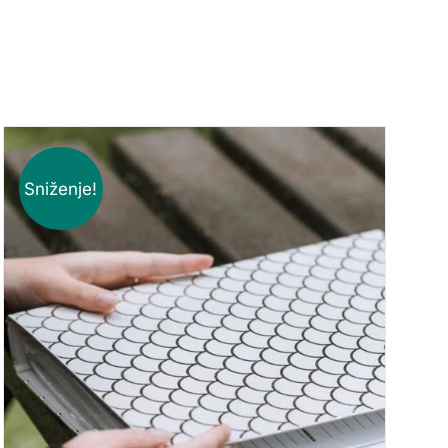
Sniženje!