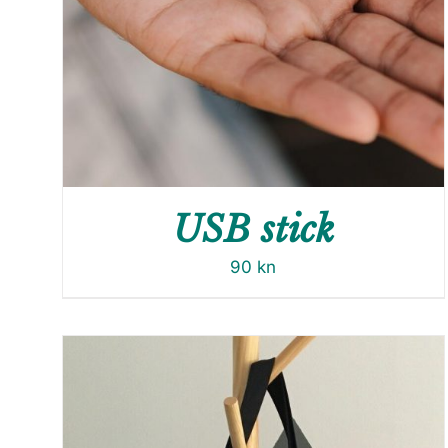
USB stick
90
kn