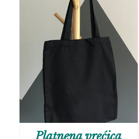
Platnena vrećica