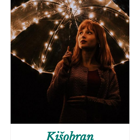
Kišobran