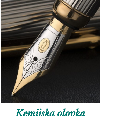
Kemijska olovka