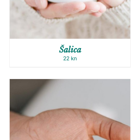
Šalica
22
kn