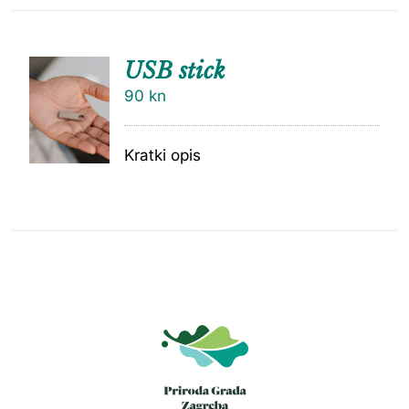
USB stick
90
kn
Kratki opis