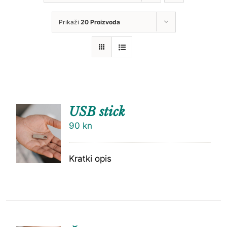
Prikaži
20 Proizvoda
USB stick
90
kn
Kratki opis