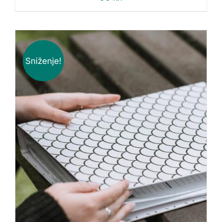
Sniženje!