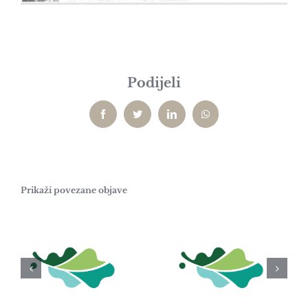
Podijeli
Facebook
Twitter
LinkedIn
WhatsApp
Prikaži povezane objave